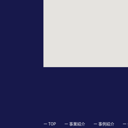
ー TOP
ー 事業紹介
ー 事例紹介
ー