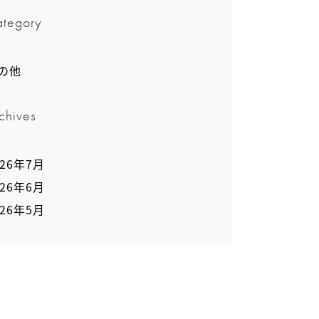
tegory
の他
chives
026年7月
026年6月
026年5月