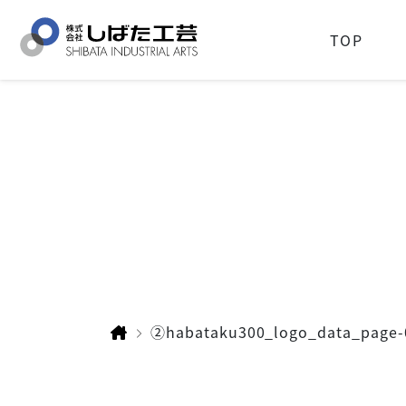
TOP
②habataku300_logo_data_page-