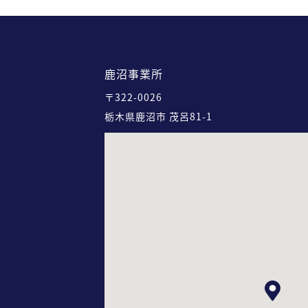
鹿沼事業所
〒322-0026
栃木県鹿沼市 茂呂81-1