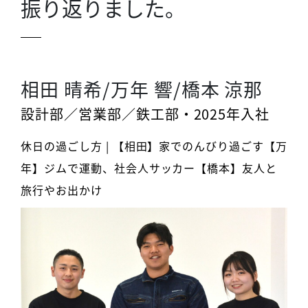
振り返りました。
相田 晴希/万年 響/橋本 涼那
設計部／営業部／鉄工部・2025年入社
休日の過ごし方 | 【相田】家でのんびり過ごす【万
年】ジムで運動、社会人サッカー【橋本】友人と
旅行やお出かけ