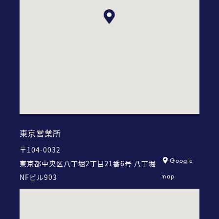
東京営業所
〒104-0032
Google
東京都中央区八丁堀2丁目21番6号
八丁堀
map
NFビル903