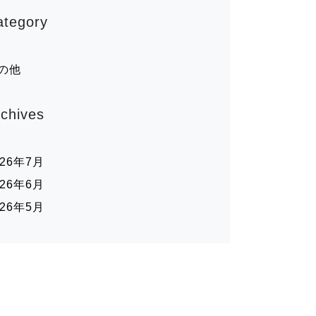
ategory
の他
rchives
026年7月
026年6月
026年5月