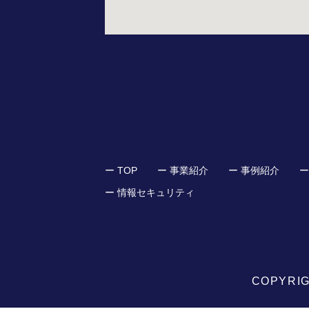
ー TOP
ー 事業紹介
ー 事例紹介
ー
ー 情報セキュリティ
COPYRIG