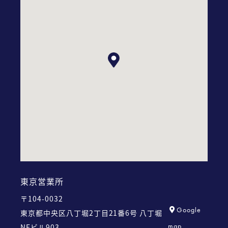
東京営業所
〒104-0032
Google
東京都中央区八丁堀2丁目21番6号
八丁堀
map
NFビル903