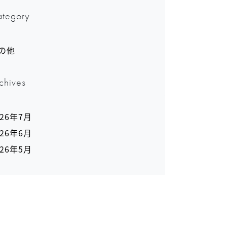
tegory
の他
chives
026年7月
026年6月
026年5月