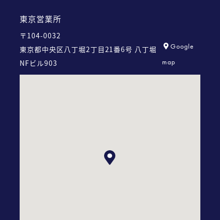
東京営業所
〒104-0032
Google
東京都中央区八丁堀2丁目21番6号
八丁堀
map
NFビル903