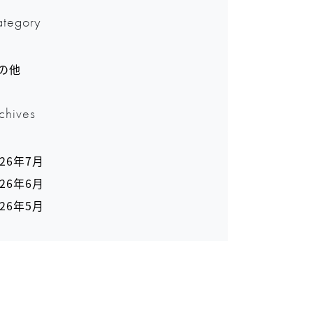
tegory
の他
chives
026年7月
026年6月
026年5月