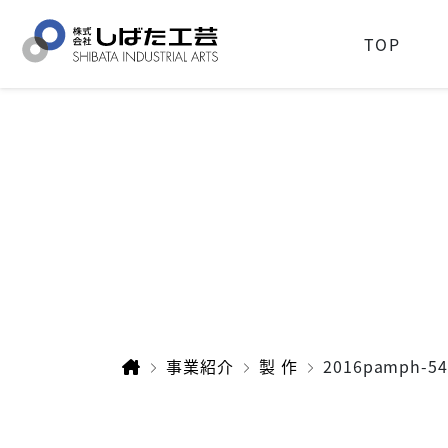
TOP
事業紹介
製 作
2016pamph-5