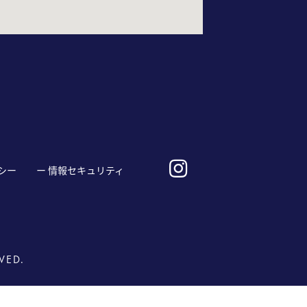
シー
ー 情報セキュリティ
VED.