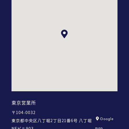
東京営業所
〒104-0032
Google
東京都中央区八丁堀2丁目21番6号
八丁堀
map
NFビル903