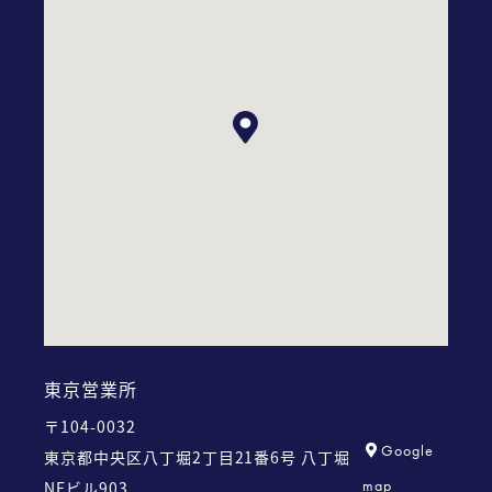
東京営業所
〒104-0032
Google
東京都中央区八丁堀2丁目21番6号
八丁堀
map
NFビル903